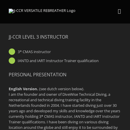
Skip
to
content
JJ-CCR LEVEL 3 INSTRUCTOR
3* CMAS instructor
IANTD and IART Instructor Trainer qualification
PERSONAL PRESENTATION
English Version.
(see dutch version below).
I am the founder and owner of DiveWise Technical Diving, a
recreational and technical diving training facility in the
Netherlands founded in 2004. I have started diving just over 30
years ago and developed my skills and knowledge over the years
currently holding 3* CMAS instructor, IANTD and IART Instructor
Trainer qualifications. I have been diving on various diving
location around the globe and still enjoy it to be surrounded by